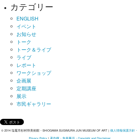
カテゴリー
ENGLISH
イベント
お知らせ
トーク
トーク＆ライブ
ライブ
レポート
ワークショップ
企画展
定期講座
展示
市民ギャラリー
© 2014 塩竈市杉村惇美術館・SHIOGAMA SUGIMURA JUN MUSEUM OF ART |
個人情報保護方針・
Privacy Policy
|
著作権・免責事項・Copyright and Disclaimer