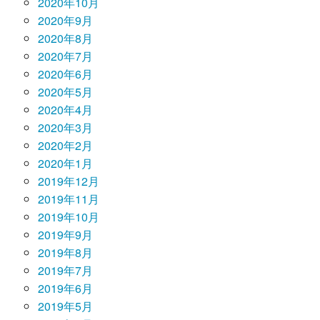
2020年10月
2020年9月
2020年8月
2020年7月
2020年6月
2020年5月
2020年4月
2020年3月
2020年2月
2020年1月
2019年12月
2019年11月
2019年10月
2019年9月
2019年8月
2019年7月
2019年6月
2019年5月