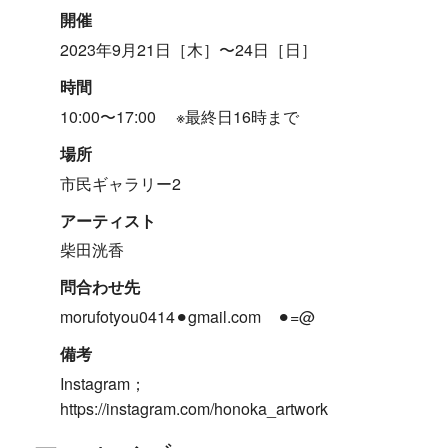
開催
2023年9月21日［木］〜24日［日］
時間
10:00〜17:00 ※最終日16時まで
場所
市民ギャラリー2
アーティスト
柴田洸香
問合わせ先
morufotyou0414⚫︎gmail.com ⚫︎=@
備考
Instagram；
https://instagram.com/honoka_artwork