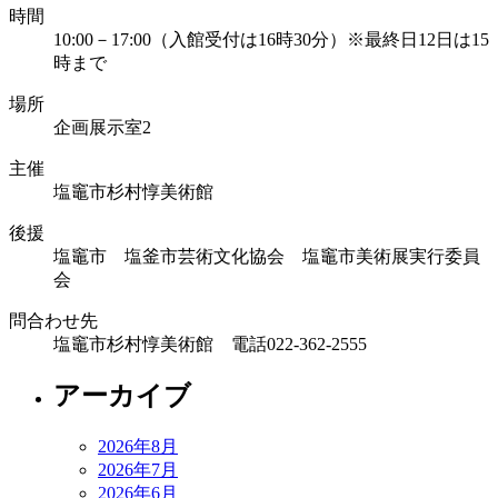
時間
10:00－17:00（入館受付は16時30分）※最終日12日は15
時まで
場所
企画展示室2
主催
塩竈市杉村惇美術館
後援
塩竈市 塩釜市芸術文化協会 塩竈市美術展実行委員
会
問合わせ先
塩竈市杉村惇美術館 電話022-362-2555
アーカイブ
2026年8月
2026年7月
2026年6月