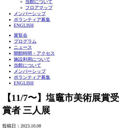
当館について
フロアマップ
メンバーシップ
ボランティア募集
ENGLISH
展覧会
プログラム
ニュース
開館時間・アクセス
施設利用について
当館について
メンバーシップ
ボランティア募集
ENGLISH
【11/7〜】塩竈市美術展賞受
賞者 三人展
投稿日：2023.10.08