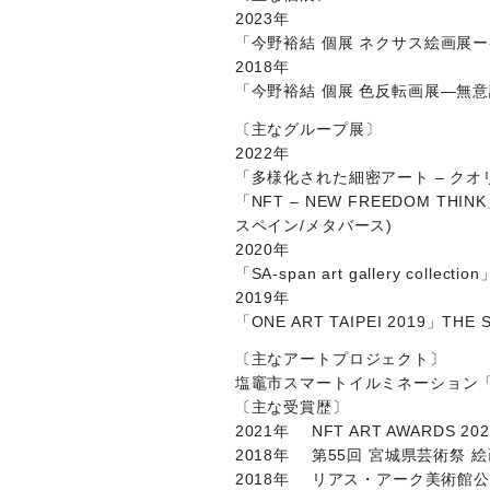
2023年
「今野裕結 個展 ネクサス絵画展ー視覚の
2018年
「今野裕結 個展 色反転画展―無意識の視覚
〔主なグループ展〕
2022年
「多様化された細密アート – クオリティー
「NFT – NEW FREEDOM TH
スペイン/メタバース)
2020年
「SA-span art gallery collec
2019年
「ONE ART TAIPEI 2019」TH
〔主なアートプロジェクト〕
塩竈市スマートイルミネーション
〔主な受賞歴〕
2021年 NFT ART AWARDS 20
2018年 第55回 宮城県芸術祭 
2018年 リアス・アーク美術館公募展 