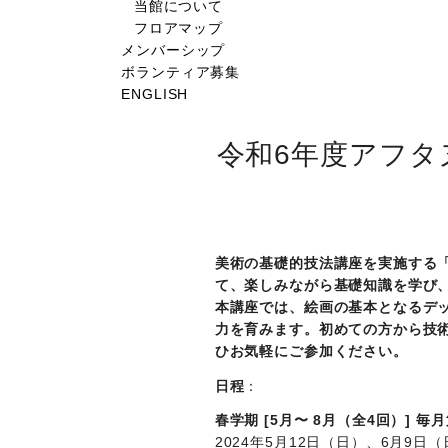
当館について
フロアマップ
メンバーシップ
ボランティア募集
ENGLISH
令和6年度アフ
美術の基礎的技法講座を実施する
て、楽しみながら基礎知識を学び
本講座では、絵画の基本となるデ
力を育みます。初めての方から技
ひお気軽にご参加ください。
日程
：
春学期 [5月〜 8月（全4回）] 毎月第
2024年5月12日（日）、6月9日