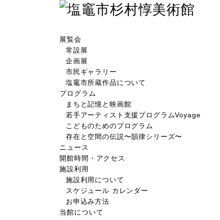
展覧会
常設展
企画展
市民ギャラリー
塩竈市所蔵作品について
プログラム
まちと記憶と映画館
若手アーティスト支援プログラムVoyage
こどものためのプログラム
存在と空間の伝説〜韻律シリーズ〜
ニュース
開館時間・アクセス
施設利用
施設利用について
スケジュール カレンダー
お申込み方法
当館について