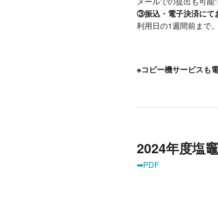
メールでの提出も可能
③振込・電子決済にて
利用日の1週間前まで
※コピー機サービスも
2024年度
➡PDF