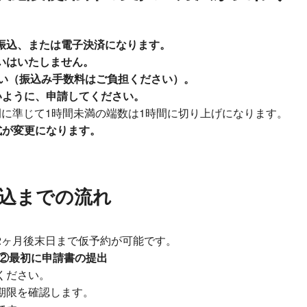
振込、または電子決済になります。
いはいたしません。
払い（振込み手数料はご負担ください）。
いように、申請してください。
例に準じて1時間未満の端数は1時間に切り上げになります。
式が変更になります。
込までの流れ
2ヶ月後末日まで仮予約が可能です。
②最初に申請書の提出
ください。
期限を確認します。