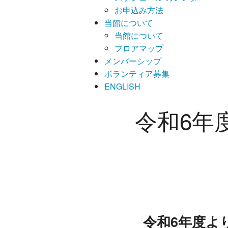
お申込み方法
当館について
当館について
フロアマップ
メンバーシップ
ボランティア募集
ENGLISH
令和6年
令和6年度よ