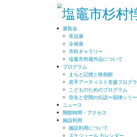
展覧会
常設展
企画展
市民ギャラリー
塩竈市所蔵作品について
プログラム
まちと記憶と映画館
若手アーティスト支援プログラム
こどものためのプログラム
存在と空間の伝説〜韻律シリ
ニュース
開館時間・アクセス
施設利用
施設利用について
スケジュール カレンダー