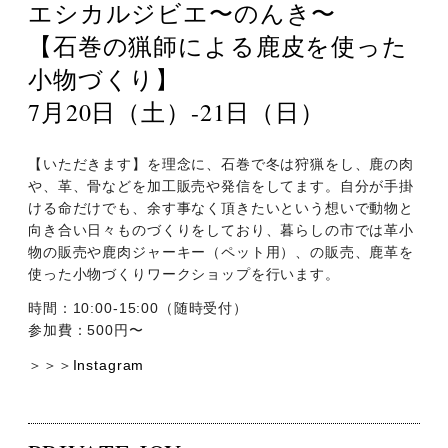
エシカルジビエ〜のんき〜
【石巻の猟師による鹿皮を使った
小物づくり】
7月20日（土）-21日（日）
【いただきます】を理念に、石巻で冬は狩猟をし、鹿の肉
や、革、骨などを加工販売や発信をしてます。自分が手掛
ける命だけでも、余す事なく頂きたいという想いで動物と
向き合い日々ものづくりをしており、暮らしの市では革小
物の販売や鹿肉ジャーキー（ペット用）、の販売、鹿革を
使った小物づくりワークショップを行います。
時間：10:00-15:00（随時受付）
参加費：500円〜
＞＞＞
Instagram