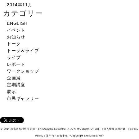
2014年11月
カテゴリー
ENGLISH
イベント
お知らせ
トーク
トーク＆ライブ
ライブ
レポート
ワークショップ
企画展
定期講座
展示
市民ギャラリー
© 2014 塩竈市杉村惇美術館・SHIOGAMA SUGIMURA JUN MUSEUM OF ART |
個人情報保護方針・Privacy
Policy
|
著作権・免責事項・Copyright and Disclaimer