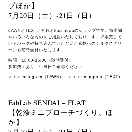
プほか】
7月20日（土）-21日（日）
LAWNとTEXT、それとkuisinbouのショップです。布小物
やいろいろなものをご用意いたしております。※販売して
いるバッグや持ち込んでいただいた布物へのシルクスクリ
ーンも随時受付いたします。
時間：10:00-15:00（随時受付）
参加費：あり ※当日ご確認ください
＞＞＞
Instagram（LAWN）
＞＞＞
Instagram（TEXT）
FabLab SENDAI – FLAT
【乾漆ミニブローチづくり、ほ
か】
7月20日（土）-21日（日）