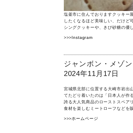
塩釜市に住んでおりますクッキー
したくなるほど美味しい、だけど
シングクッキーや、きび砂糖の優
>>>
Instagram
ジャンボン・メゾン
2024年11月17日
宮城県北部に位置する大崎市岩出山
てたどり着いたのは「日本人が作る
誇る大人気商品のローストスペア
食材を楽しむミートローフなどを
>>>
ホームページ