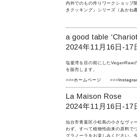
内外でのもの作りワークショップ
きクッキング』シリーズ（あかね
a good table ‘Chario
2024年11月16日-17
塩釜湾を目の前にしたVeganRawの
を販売します。
>>>
ホームページ
>>>
Instagr
La Maison Rose
2024年11月16日-17
仙台市青葉区小松島の小さなヴィ
わず、すべて植物性由来の原料で
グラノーラをお楽しみください。