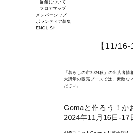
当館について
フロアマップ
メンバーシップ
ボランティア募集
ENGLISH
【11/1
「暮らしの市2024秋」の出店者
大講堂の販売ブースでは、素敵な
ださい。
Gomaと作ろう！
2024年11月16日-17
創作ユニットGoma
とお菓子作り