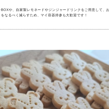
BOXや、自家製レモネードやジンジャードリンクをご用意して、
ミをなるべく減らすため、マイ容器持参も大歓迎です！