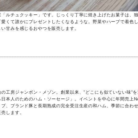
屋「ルチュクッキー」です。じっくり丁寧に焼き上げたお菓子は、
可愛くて誰かにプレゼントしたくなるような。野菜やハーブで着色
しい甘みを感じるおやつを販売します。
の工房ジャンボン・メゾン。創業以来、”どこにも似ていない味”を
日本人のためのハム・ソーセージ」。イベントを中心に年間売上No
リブ、ブランド豚と長期熟成の完全受注生産の和ハム、季節に合わ
販売します。