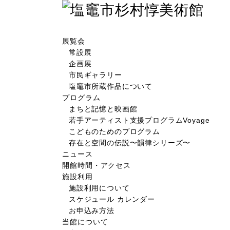
展覧会
常設展
企画展
市民ギャラリー
塩竈市所蔵作品について
プログラム
まちと記憶と映画館
若手アーティスト支援プログラムVoyage
こどものためのプログラム
存在と空間の伝説〜韻律シリーズ〜
ニュース
開館時間・アクセス
施設利用
施設利用について
スケジュール カレンダー
お申込み方法
当館について