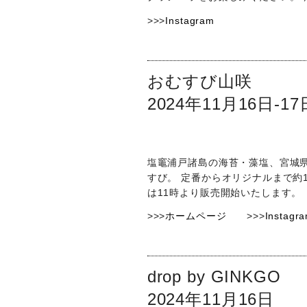
>>>
Instagram
おむすび山咲
2024年11月16日-17
塩竈浦戸諸島の海苔・藻塩、宮城
すび。 定番からオリジナルまで約
は11時より販売開始いたします。
>>>
ホームページ
>>>
Instagr
drop by GINKGO
2024年11月16日