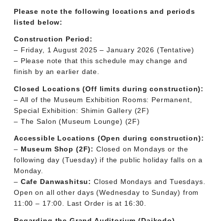
Please note the following locations and periods
listed below:
Construction Period:
– Friday, 1 August 2025 – January 2026 (Tentative)
– Please note that this schedule may change and
finish by an earlier date.
Closed Locations (Off limits during construction):
– All of the Museum Exhibition Rooms: Permanent,
Special Exhibition: Shimin Gallery (2F)
– The Salon (Museum Lounge) (2F)
Accessible Locations (Open during construction):
–
Museum Shop (2F):
Closed on Mondays or the
following day (Tuesday) if the public holiday falls on a
Monday.
–
Cafe Danwashitsu:
Closed Mondays and Tuesdays.
Open on all other days (Wednesday to Sunday) from
11:00 – 17:00. Last Order is at 16:30.
Regarding the Grand Auditorium (Daikodo)