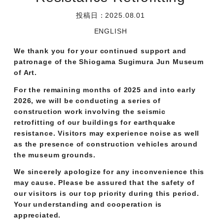
投稿日：2025.08.01
ENGLISH
We thank you for your continued support and
patronage of the Shiogama Sugimura Jun Museum
of Art.
For the remaining months of 2025 and into early
2026, we will be conducting a series of
construction work involving the seismic
retrofitting of our buildings for earthquake
resistance. Visitors may experience noise as well
as the presence of construction vehicles around
the museum grounds.
We sincerely apologize for any inconvenience this
may cause. Please be assured that the safety of
our visitors is our top priority during this period.
Your understanding and cooperation is
appreciated.