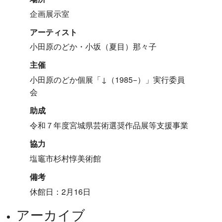
企画展示室
アーティスト
小田原のどか・小坂（夏目）那々子
主催
小田原のどか個展「↓（1985−）」実行委員
会
助成
令和７年度宮城県芸術選奨作品展等支援事業
協力
塩竈市杉村惇美術館
備考
休館日：2月16日
アーカイブ