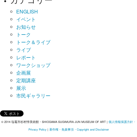
ENGLISH
イベント
お知らせ
トーク
トーク＆ライブ
ライブ
レポート
ワークショップ
企画展
定期講座
展示
市民ギャラリー
© 2014 塩竈市杉村惇美術館・SHIOGAMA SUGIMURA JUN MUSEUM OF ART |
個人情報保護方針・
Privacy Policy
|
著作権・免責事項・Copyright and Disclaimer