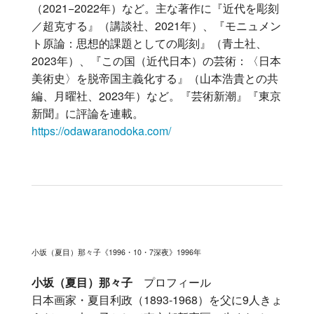
（2021−2022年）など。主な著作に『近代を彫刻
／超克する』（講談社、2021年）、『モニュメン
ト原論：思想的課題としての彫刻』（青土社、
2023年）、『この国（近代日本）の芸術：〈日本
美術史〉を脱帝国主義化する』（山本浩貴との共
編、月曜社、2023年）など。『芸術新潮』『東京
新聞』に評論を連載。
https://odawaranodoka.com/
小坂（夏目）那々子《1996・10・7深夜》1996年
小坂（夏目）那々子
プロフィール
日本画家・夏目利政（1893-1968）を父に9人きょ