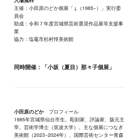
入場無料
主催：小田原のどか個展「↓（1985−）」実行委
員会
助成：令和７年度宮城県芸術選奨作品展等支援事
業
協力：塩竈市杉村惇美術館
同時開催：「小坂（夏目）那々子個展」
小田原のどか
プロフィール
1985年宮城県仙台市生。彫刻家、評論家、版元主
宰。芸術学博士（筑波大学）。主な個展につなぎ
美術館（2023−2024年）、国際芸術センター青森