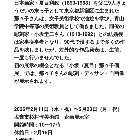
日本画家・夏目利政（1893-1968）を父に9人きょ
うだいの末っ子として東京都新宿区に生まれた
那々子さんは、女子美術学校で油絵を学び、青山
学院中等部の美術教員として働きました。同僚の
彫刻家・小坂圭二さん（1918-1992）との結婚後
は家事従事者となり、90代で没するまで多くの作
品を残しましたが、対外的な作品発表は、生前、
一度も行いませんでした。
初の展示の機会となる「小坂（夏目）那々子個
展」では、那々子さんの彫刻・デッサン・自画像
が展示されます。
2026年2月11日（水・祝）〜2月23日（月・祝）
塩竈市杉村惇美術館 企画展示室
開館時間：10〜17時
休館日：2月16日