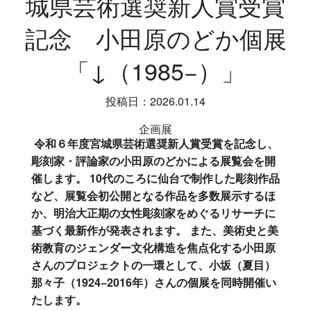
城県芸術選奨新人賞受賞
記念 小田原のどか個展
「↓（1985−）」
投稿日：2026.01.14
企画展
令和６年度宮城県芸術選奨新人賞受賞を記念し、
彫刻家・評論家の小田原のどかによる展覧会を開
催します。 10代のころに仙台で制作した彫刻作品
など、展覧会初公開となる作品を多数展示するほ
か、明治大正期の女性彫刻家をめぐるリサーチに
基づく最新作が発表されます。 また、美術史と美
術教育のジェンダー文化構造を焦点化する小田原
さんのプロジェクトの一環として、小坂（夏目）
那々子（1924−2016年）さんの個展を同時開催い
たします。