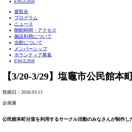
ENGLISH
展覧会
プログラム
ニュース
開館時間・アクセス
施設利用について
当館について
メンバーシップ
ボランティア募集
ENGLISH
【3/20-3/29】塩竈市公民館
投稿日：2026.03.13
企画展
公民館本町分室を利用するサークル活動のみなさんが制作し