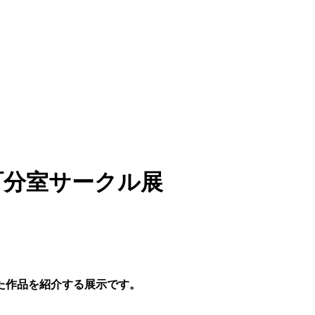
本町分室サークル展
た作品を紹介する展示です。