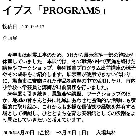
イブス「PROGRAMS」
投稿日：2026.03.13
企画展
今年度は耐震工事のため、8月から展示室や一部の施設が
休室していました。本展では、その環境の中で実施を続けた
講座やワークショップ、美術鑑賞プログラム出前講座の様子
やその成果をご紹介します。展示室が使用できない代わり
に、塩竈市に寄贈された作品を講座の中で活用したり、市内
小学校へ学芸員と講師が出前講座を行いました。
来年度も引き続き、展覧会や講座、ワークショップのほ
か、地域の皆さんと共に地域にあわせた協働的な活動にも積
極的に取り組み、これからも多様な価値観や経験を共有する
場として機能し、ひととまちを育む美術館としての役割をよ
り果たしていきたいと考えています。
2026年3月20日［金祝］〜3月29日［日］ 入場無料