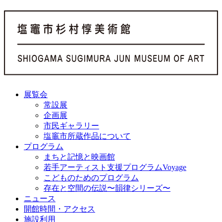
展覧会
常設展
企画展
市民ギャラリー
塩竈市所蔵作品について
プログラム
まちと記憶と映画館
若手アーティスト支援プログラムVoyage
こどものためのプログラム
存在と空間の伝説〜韻律シリーズ〜
ニュース
開館時間・アクセス
施設利用