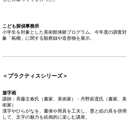
こども探偵事務所
小学生を対象とした美術館体験プログラム。今年度の調査対
象「柘榴」に関する観察録や造形物を展示。
＜プラクティスシリーズ＞
遊字画
講師：斉藤文春氏（書家、美術家）・丹野萩逕氏（書家、美
術家）
漢字やひらがなを、書体や用具を工夫し、墨と絵の具を併用
して、文字の魅力を絵画的に楽しむ講座。