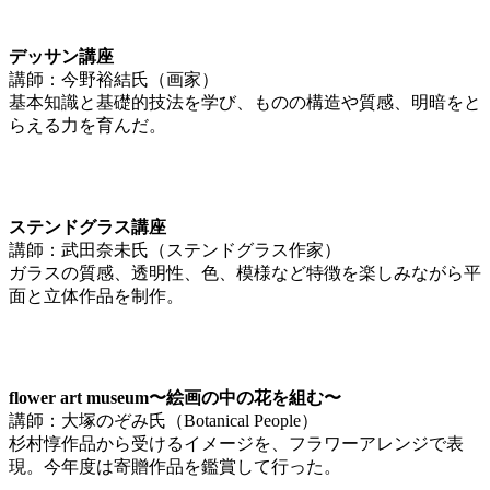
デッサン講座
講師：今野裕結氏（画家）
基本知識と基礎的技法を学び、ものの構造や質感、明暗をと
らえる力を育んだ。
ステンドグラス講座
講師：武田奈未氏（ステンドグラス作家）
ガラスの質感、透明性、色、模様など特徴を楽しみながら平
面と立体作品を制作。
flower art museum〜絵画の中の花を組む〜
講師：大塚のぞみ氏（Botanical People）
杉村惇作品から受けるイメージを、フラワーアレンジで表
現。今年度は寄贈作品を鑑賞して行った。