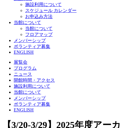
施設利用について
スケジュール カレンダー
お申込み方法
当館について
当館について
フロアマップ
メンバーシップ
ボランティア募集
ENGLISH
展覧会
プログラム
ニュース
開館時間・アクセス
施設利用について
当館について
メンバーシップ
ボランティア募集
ENGLISH
【3/20-3/29】2025年度アーカ