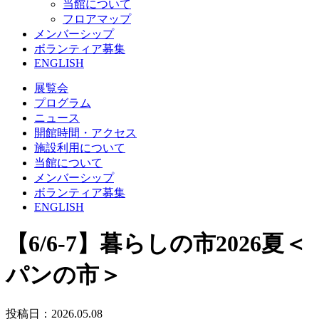
当館について
フロアマップ
メンバーシップ
ボランティア募集
ENGLISH
展覧会
プログラム
ニュース
開館時間・アクセス
施設利用について
当館について
メンバーシップ
ボランティア募集
ENGLISH
【6/6-7】暮らしの市2026夏＜
パンの市＞
投稿日：2026.05.08