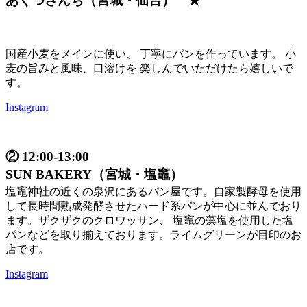
あくつさんち（宮城・仙台） ★
国産小麦をメインに使い、 丁寧にパンを作っています。 小
麦の旨みと風味、口溶けを 楽しんでいただけたら嬉しいで
す。
Instagram
② 12:00-13:00
SUN BAKERY（宮城・塩竈）
塩竈神社の近くの泉沢にあるパン屋です。自家製酵母を使用
して長時間熟成発酵させたハード系パンが中心に並んでおり
ます。ザクザクのクロワッサン、 塩竈の藻塩を使用した塩
パンなどを取り揃えております。ライムグリーンが目印のお
店です。
Instagram