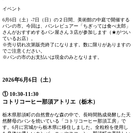
イベント
6月6日（土）-7日（日）の２日間、美術館の中庭で開催する
パンの市。今回は、パンレビュアー「ちぎっては食べ太郎」
さんがおすすめするパン屋さん３店が参加します（★がつい
ているお店）。
※売り切れ次第販売終了になります。数に限りがありますの
でご注意ください。
※パンの市のお支払いは現金のみとなります。
2026年6月6日（土）
① 10:30-11:30
コトリコーヒー那須アトリエ（栃木）
栃木県那須町の自然豊かな森の中で、長時間熟成発酵した天
然酵母のパンを焼いている「コトリコーヒー那須工房」で
す。6月に宮城から栃木県に移住しました。全粒粉を使用し