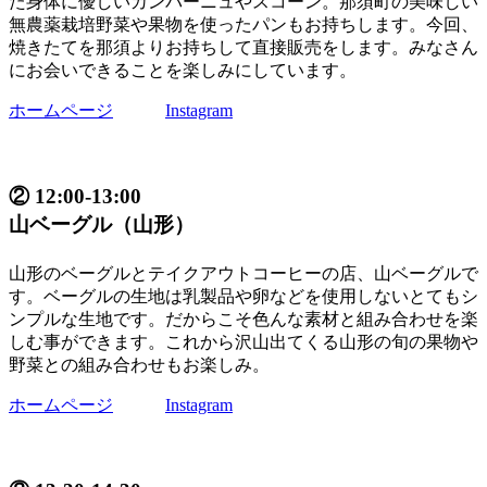
た身体に優しいカンパーニュやスコーン。那須町の美味しい
無農薬栽培野菜や果物を使ったパンもお持ちします。今回、
焼きたてを那須よりお持ちして直接販売をします。みなさん
にお会いできることを楽しみにしています。
ホームページ
Instagram
② 12:00-13:00
山ベーグル（山形）
山形のベーグルとテイクアウトコーヒーの店、山ベーグルで
す。ベーグルの生地は乳製品や卵などを使用しないとてもシ
ンプルな生地です。だからこそ色んな素材と組み合わせを楽
しむ事ができます。これから沢山出てくる山形の旬の果物や
野菜との組み合わせもお楽しみ。
ホームページ
Instagram