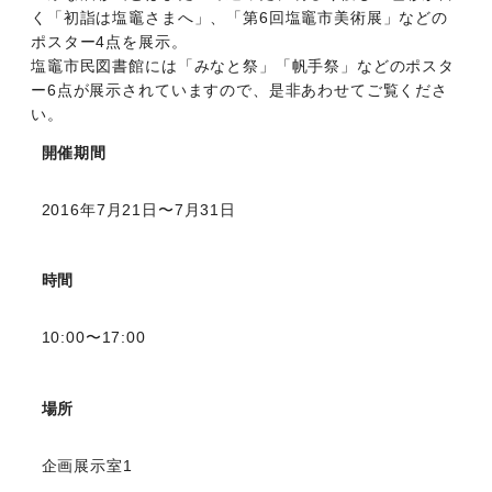
く「初詣は塩竈さまへ」、「第6回塩竈市美術展」などの
ポスター4点を展示。
塩竈市民図書館には「みなと祭」「帆手祭」などのポスタ
ー6点が展示されていますので、是非あわせてご覧くださ
い。
開催期間
2016年7月21日〜7月31日
時間
10:00〜17:00
場所
企画展示室1