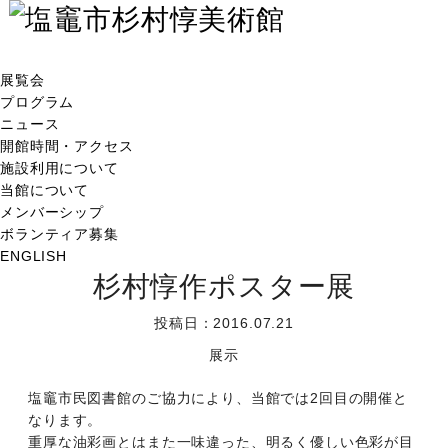
展覧会
プログラム
ニュース
開館時間・アクセス
施設利用について
当館について
メンバーシップ
ボランティア募集
ENGLISH
杉村惇作ポスター展
投稿日：2016.07.21
展示
塩竈市民図書館のご協力により、当館では2回目の開催と
なります。
重厚な油彩画とはまた一味違った、明るく優しい色彩が目