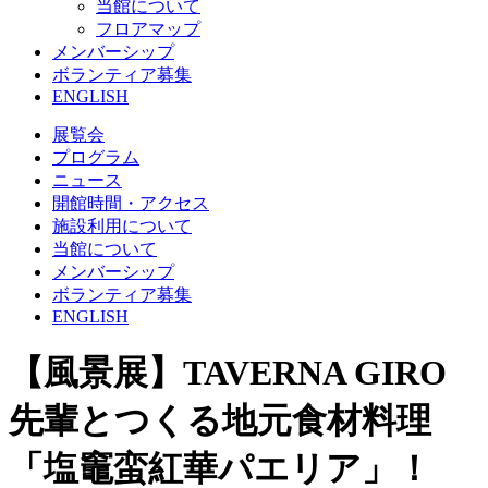
当館について
フロアマップ
メンバーシップ
ボランティア募集
ENGLISH
展覧会
プログラム
ニュース
開館時間・アクセス
施設利用について
当館について
メンバーシップ
ボランティア募集
ENGLISH
【風景展】TAVERNA GIRO
先輩とつくる地元食材料理
「塩竈蛮紅華パエリア」！