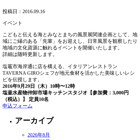
投稿日：2016.09.16
イベント
こどもと伝える海とみなとまちの風景展関連企画として、地
域にご縁のある「先輩」をお迎えし、日常風景を観察したり
地域の文化資源に触れるイベントを開催いたします。
詳細は随時更新します。
塩竈市海岸通に店を構える、イタリアンレストラン
TAVERNA GIROシェフが地元食材を活かした美味しいレシ
ピを伝授します。
2016年9月29日（木）10時〜12時
塩釜水産物仲卸市場キッチンスタジオ【参加費：3,000円
（税込）】 定員10名
申込フォーム
アーカイブ
2026年8月