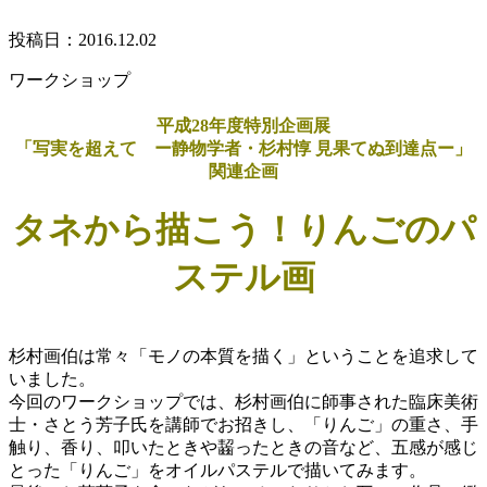
投稿日：2016.12.02
ワークショップ
平成28年度特別企画展
「写実を超えて ー静物学者・杉村惇 見果てぬ到達点ー」
関連企画
タネから描こう！りんごのパ
ステル画
杉村画伯は常々「モノの本質を描く」ということを追求して
いました。
今回のワークショップでは、杉村画伯に師事された臨床美術
士・さとう芳子氏を講師でお招きし、「りんご」の重さ、手
触り、香り、叩いたときや齧ったときの音など、五感が感じ
とった「りんご」をオイルパステルで描いてみます。