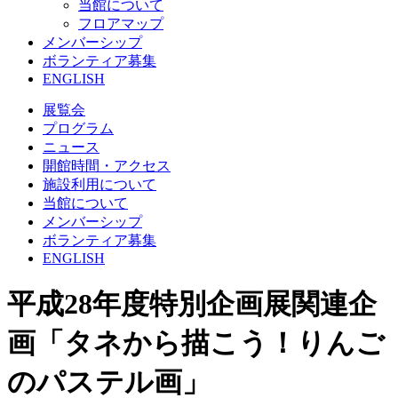
当館について
フロアマップ
メンバーシップ
ボランティア募集
ENGLISH
展覧会
プログラム
ニュース
開館時間・アクセス
施設利用について
当館について
メンバーシップ
ボランティア募集
ENGLISH
平成28年度特別企画展関連企
画「タネから描こう！りんご
のパステル画」