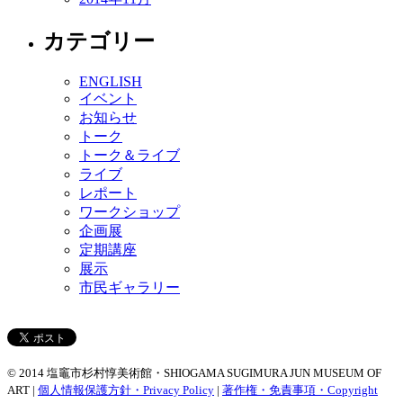
カテゴリー
ENGLISH
イベント
お知らせ
トーク
トーク＆ライブ
ライブ
レポート
ワークショップ
企画展
定期講座
展示
市民ギャラリー
© 2014 塩竈市杉村惇美術館・SHIOGAMA SUGIMURA JUN MUSEUM OF
ART |
個人情報保護方針・Privacy Policy
|
著作権・免責事項・Copyright