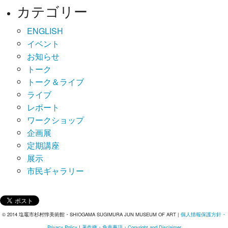
カテゴリー
ENGLISH
イベント
お知らせ
トーク
トーク＆ライブ
ライブ
レポート
ワークショップ
企画展
定期講座
展示
市民ギャラリー
© 2014 塩竈市杉村惇美術館・SHIOGAMA SUGIMURA JUN MUSEUM OF ART |
個人情報保護方針・
Privacy Policy
|
著作権・免責事項・Copyright and Disclaimer