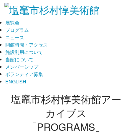
展覧会
プログラム
ニュース
開館時間・アクセス
施設利用について
当館について
メンバーシップ
ボランティア募集
ENGLISH
塩竈市杉村惇美術館アー
カイブス
「PROGRAMS」