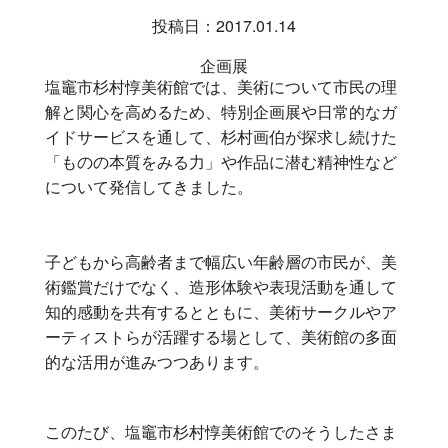
投稿日：2017.01.14
企画展
塩竈市杉村惇美術館では、美術について市民の理
解と関心を高めるため、特別企画展や日常的なガ
イドサービスを通して、杉村画伯が探求し続けた
「ものの本質をみる力」や作品に潜む精神性など
について発信してきました。
子どもから高齢者まで幅広い年齢層の市民が、美
術鑑賞だけでなく、造形体験や表現活動を通して
知的感動を共有するとともに、美術サークルやア
ーティストらが活躍する場として、美術館の多面
的な活用が進みつつあります。
このたび、塩竈市杉村惇美術館でのそうしたさま