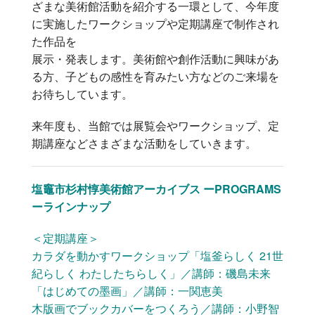
ざまな美術館活動を紹介する一環として、今年度
に実施したワークショップや定期講座で制作され
た作品を
展示・発表します。美術館や創作活動に興味があ
る方、子どもの感性を育みたい方などのご来場を
お待ちしています。
来年度も、当館では展覧会やワークショップ、定
期講座などさまざまな活動をしていきます。
塩竈市杉村惇美術館アーカイブス ーPROGRAMS
ーラインナップ
＜定期講座＞
カラダを動かすワークショップ「塩釜らしく 21世
紀らしく わたしたちらしく」／講師：磯島未来
「はじめての墨画」／講師：一関恵美
木版画でブックカバーをつくろう／講師：小野智