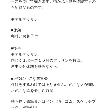
ーズをつけて描きます。描かれる側を体験するの
も新鮮なものです。
モデルデッサン
■休憩
珈琲とお菓子付
■後半
モデルデッサン
同じく１ポーズ１０分のデッサンを数回。
途中５分休憩を挟みながら。
■最後に小さな鑑賞会
評価をするわけではありません。色々な人が描い
た色々な絵を楽しむ時間。
持ち物：鉛筆またはペン、消しゴム、スケッチブ
ック、鉛筆削り