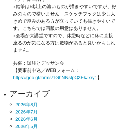
※鉛筆はB以上の濃いものが描きやすいですが、好
みのもので構いません。スケッチブックは少し大
きめで厚みのある方が立っていても描きやすいで
す。こちらでは画版の用意はありません。
※会場が大講堂ですので、休憩時などに床に直接
座るのが気になる方は敷物があると良いかもしれ
ません。
共催：珈琲とデッサン会
【要事前申込／WEBフォーム：
https://goo.gl/forms/1GhNNstpQ3EkJxry1
】
アーカイブ
2026年8月
2026年7月
2026年6月
2026年5月