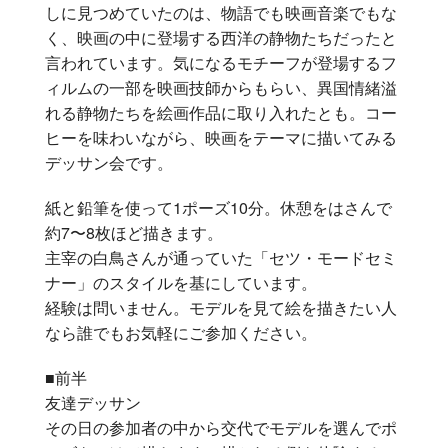
しに見つめていたのは、物語でも映画音楽でもな
く、映画の中に登場する西洋の静物たちだったと
言われています。気になるモチーフが登場するフ
ィルムの一部を映画技師からもらい、異国情緒溢
れる静物たちを絵画作品に取り入れたとも。コー
ヒーを味わいながら、映画をテーマに描いてみる
デッサン会です。
紙と鉛筆を使って1ポーズ10分。休憩をはさんで
約7〜8枚ほど描きます。
主宰の白鳥さんが通っていた「セツ・モードセミ
ナー」のスタイルを基にしています。
経験は問いません。モデルを見て絵を描きたい人
なら誰でもお気軽にご参加ください。
■前半
友達デッサン
その日の参加者の中から交代でモデルを選んでポ