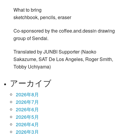
What to bring
sketchbook, pencils, eraser
Co-sponsored by the coffee.and.dessin drawing
group of Sendai.
Translated by JUNBI Supporter (Naoko
Sakazume, SAT De Los Angeles, Roger Smith,
Tobby Uchiyama)
アーカイブ
2026年8月
2026年7月
2026年6月
2026年5月
2026年4月
2026年3月