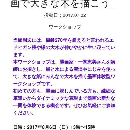
画で大きな木を描こう」
投稿日：2017.07.02
ワークショップ
当館周辺には、樹齢270年を超えると言われるエ
ドヒガン桜や欅の大木が伸びやかに生い茂ってい
ます。
本ワークショップは、墨画家・一関恵美さんを講
師にお招きし、墨と水による濃淡やにじみを使っ
て、大きな紙にみんなで大木を描く墨画体験型ワ
ークショップです。
初めての方も、墨画に親しんでいる方も、繊細な
筆遣いからダイナミックな表現まで墨画の新たな
一面を体験できる機会です。ぜひお気軽にご参加
ください。
日時：2017年8月6日（日）13時〜15時