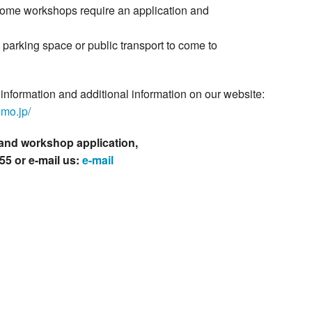
 some workshops require an application and
 parking space or public transport to come to
 information and additional information on our website:
omo.jp/
 and workshop application,
55 or e-mail us:
e-mail