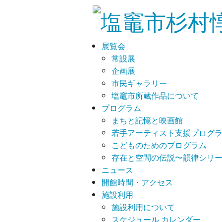
展覧会
常設展
企画展
市民ギャラリー
塩竈市所蔵作品について
プログラム
まちと記憶と映画館
若手アーティスト支援プログラム
こどものためのプログラム
存在と空間の伝説〜韻律シリ
ニュース
開館時間・アクセス
施設利用
施設利用について
スケジュール カレンダー