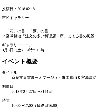
投稿日：2018.02.18
市民ギャラリー
１「花」の書、「夢」の書
２宮澤賢治「注文の多い料理店・序」による書の風景
ギャラリートーク
3月3日（土）14時〜15時
イベント概要
タイトル
斉藤文春書展ーオマージュ・青木喜山＆宮澤賢治
開催日
2018年2月27日〜3月4日
時間
10:00〜17:00（最終日16:00）