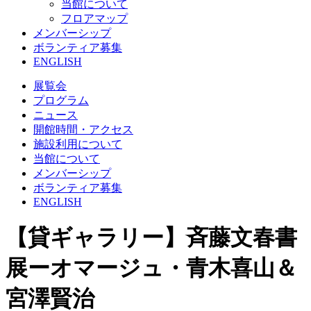
当館について
フロアマップ
メンバーシップ
ボランティア募集
ENGLISH
展覧会
プログラム
ニュース
開館時間・アクセス
施設利用について
当館について
メンバーシップ
ボランティア募集
ENGLISH
【貸ギャラリー】斉藤文春書
展ーオマージュ・青木喜山＆
宮澤賢治