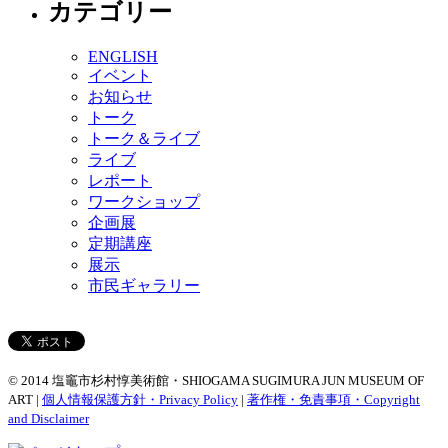
カテゴリー
ENGLISH
イベント
お知らせ
トーク
トーク＆ライブ
ライブ
レポート
ワークショップ
企画展
定期講座
展示
市民ギャラリー
© 2014 塩竈市杉村惇美術館・SHIOGAMA SUGIMURA JUN MUSEUM OF
ART |
個人情報保護方針・Privacy Policy
|
著作権・免責事項・Copyright
and Disclaimer