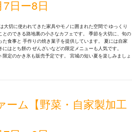
月7日ー8日
sano」は大切に使われてきた家具やモノに囲まれた空間で ゆっくり
ことのできる路地裏の小さなカフェです。 季節を大切に、旬の
った食事と 手作りの焼き菓子を提供しています。 夏には自家
冬にはとち餅の ぜんざいなどの限定メニューも人気です。
ト限定のかき氷も販売予定です。 宮城の短い夏を楽しみましょ
ァーム【野菜・自家製加工