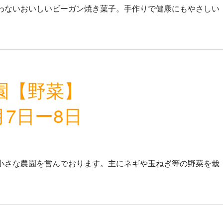
わないおいしいビーガン焼き菓子。手作りで健康にもやさしい
園【野菜】
月7日ー8日
さな農園を営んでおります。主にネギや玉ねぎ等の野菜を栽