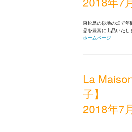
2018年7
東松島の砂地の畑で年
品を豊富に出品いたし
ホームページ
La Mai
子】
2018年7