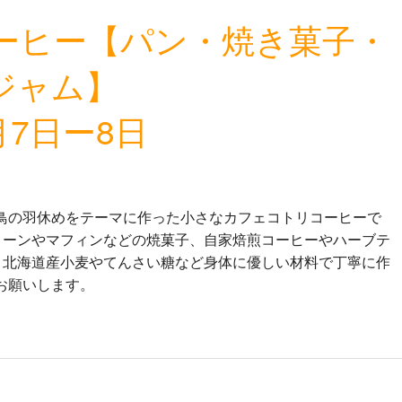
ーヒー【パン・焼き菓子・
ジャム】
月7日ー8日
鳥の羽休めをテーマに作った小さなカフェコトリコーヒーで
コーンやマフィンなどの焼菓子、自家焙煎コーヒーやハーブテ
 北海道産小麦やてんさい糖など身体に優しい材料で丁寧に作
お願いします。