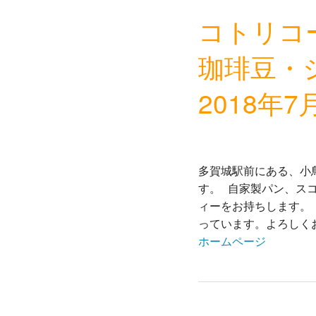
コトリコ
珈琲豆・
2018年7
多賀城駅前にある、小
す。 自家製パン、ス
ィーをお持ちします。
っています。よろしく
ホームページ