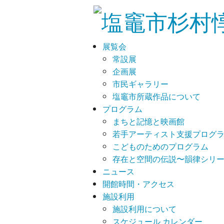
展覧会
常設展
企画展
市民ギャラリー
塩竈市所蔵作品について
プログラム
まちと記憶と映画館
若手アーティスト支援プログラム
こどものためのプログラム
存在と空間の伝説〜韻律シリ
ニュース
開館時間・アクセス
施設利用
施設利用について
スケジュール カレンダー