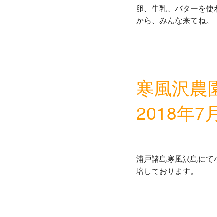
卵、牛乳、バターを使
から、みんな来てね。
寒風沢農
2018年7
浦戸諸島寒風沢島にて小
培しております。