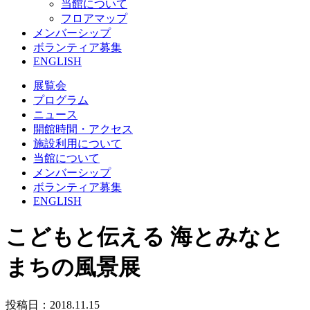
当館について
フロアマップ
メンバーシップ
ボランティア募集
ENGLISH
展覧会
プログラム
ニュース
開館時間・アクセス
施設利用について
当館について
メンバーシップ
ボランティア募集
ENGLISH
こどもと伝える 海とみなと
まちの風景展
投稿日：2018.11.15