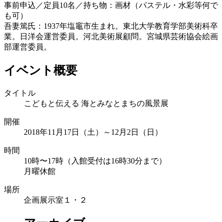
事前申込／定員10名／持ち物：画材（パステル・水彩等何で
も可）
吾妻篤氏：1937年塩竈市生まれ。東北大学教育学部美術科卒
業。日洋会運営委員。河北美術展顧問。宮城県芸術協会絵画
部運営委員。
イベント概要
タイトル
こどもと伝える 海とみなとまちの風景展
開催
2018年11月17日（土）～12月2日（日）
時間
10時〜17時（入館受付は16時30分まで）
月曜休館
場所
企画展示室１・２