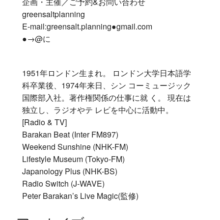
企画・主催／ご予約&お問い合わせ
greensaltplanning
E-mail:greensalt.planning●gmail.com
●→@に
1951年ロンドン生まれ。 ロンドン大学日本語学
科卒業後、1974年来日、シン コーミュージック
国際部入社。著作権関係の仕事に就 く。 現在は
独立し、ラジオやテ レビを中心に活動中。
[Radio & TV]
Barakan Beat (Inter FM897)
Weekend Sunshine (NHK-FM)
Lifestyle Museum (Tokyo-FM)
Japanology Plus (NHK-BS)
Radio Switch (J-WAVE)
Peter Barakan’s Live Magic(監修)