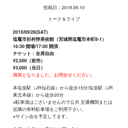
投稿日：2019.09.10
トーク＆ライブ
2019/09/28(SAT)
塩竈市杉村惇美術館（宮城県塩竈市本町8-1）
16:30 開場/17:00 開演
チケット：全席自由
¥2,500（前売）
¥3,000（当日）
満席となりました。お問合せください。
本塩釡駅（JR仙石線）から徒歩15分/塩釡駅（JR
東北本線）から徒歩20分
※駐車場はございませんので公共 交通機関または
近隣の有料駐車場をご利用下さい。
※サイン会を予定してます。