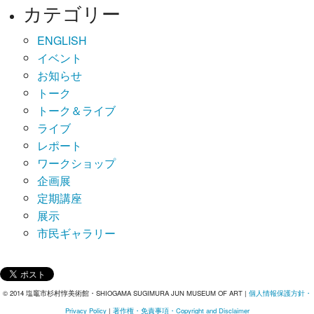
カテゴリー
ENGLISH
イベント
お知らせ
トーク
トーク＆ライブ
ライブ
レポート
ワークショップ
企画展
定期講座
展示
市民ギャラリー
© 2014 塩竈市杉村惇美術館・SHIOGAMA SUGIMURA JUN MUSEUM OF ART |
個人情報保護方針・
Privacy Policy
|
著作権・免責事項・Copyright and Disclaimer