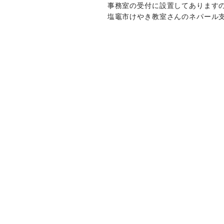
事務室の受付に設置してあります
塩竈市けやき教室さんのネパール