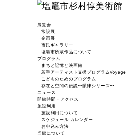
展覧会
常設展
企画展
市民ギャラリー
塩竈市所蔵作品について
プログラム
まちと記憶と映画館
若手アーティスト支援プログラムVoyage
こどものためのプログラム
存在と空間の伝説〜韻律シリーズ〜
ニュース
開館時間・アクセス
施設利用
施設利用について
スケジュール カレンダー
お申込み方法
当館について