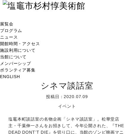
展覧会
プログラム
ニュース
開館時間・アクセス
施設利用について
当館について
メンバーシップ
ボランティア募集
ENGLISH
シネマ談話室
投稿日：2020.07.09
イベント
塩竈本町談話室の名物企画「シネマ談話室」。松華堂店
主・千葉伸一さんをお招きして、今年公開された、『THE
DEAD DONT’T DIE』を切り口に、当館のゾンビ映画マニ