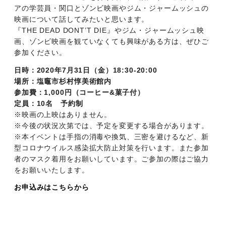
アの学芸員・関口とゾンビ映画やジム・ジャームッシュの
映画について話してみたいと思います。
『THE DEAD DONT’T DIE』やジム・ジャームッシュ映
画、ゾンビ映画を観ていなくても興味がある方は、ぜひご
参加ください。
日時：2020年7月31日（金）18:30-20:00
場所：塩竈市杉村惇美術館内
参加費：1,000円（コーヒー&菓子付）
定員：10名 予約制
※映画の上映はありません。
※今後の状況次第では、予定を変更する場合があります。
※本イベントは手指の消毒や換気、三密を避けるなど、新
型コロナウイルス感染拡大防止対策を行います。また参加
者のマスク着用をお願いしています。ご参加の際はご協力
をお願いいたします。
お申込みはこちらから