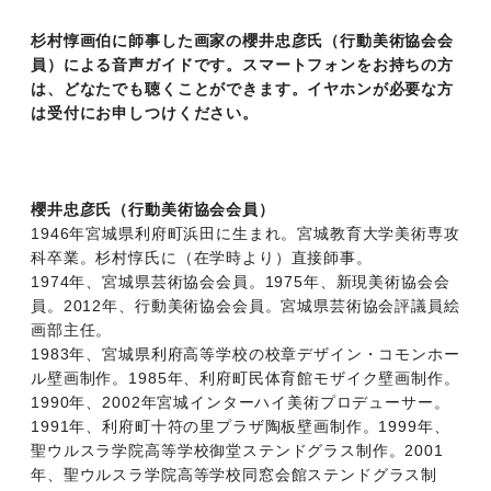
杉村惇画伯に師事した画家の櫻井忠彦氏（行動美術協会会
員）による音声ガイドです。スマートフォンをお持ちの方
は、どなたでも聴くことができます。イヤホンが必要な方
は受付にお申しつけください。
櫻井忠彦氏（行動美術協会会員）
1946年宮城県利府町浜田に生まれ。宮城教育大学美術専攻
科卒業。杉村惇氏に（在学時より）直接師事。
1974年、宮城県芸術協会会員。1975年、新現美術協会会
員。2012年、行動美術協会会員。宮城県芸術協会評議員絵
画部主任。
1983年、宮城県利府高等学校の校章デザイン・コモンホー
ル壁画制作。1985年、利府町民体育館モザイク壁画制作。
1990年、2002年宮城インターハイ美術プロデューサー。
1991年、利府町十符の里プラザ陶板壁画制作。1999年、
聖ウルスラ学院高等学校御堂ステンドグラス制作。2001
年、聖ウルスラ学院高等学校同窓会館ステンドグラス制