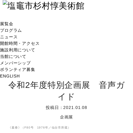
展覧会
プログラム
ニュース
開館時間・アクセス
施設利用について
当館について
メンバーシップ
ボランティア募集
ENGLISH
令和2年度特別企画展 音声ガ
イド
投稿日：2021.01.08
企画展
《暮春》（F80号 1976年／仙台市所蔵）