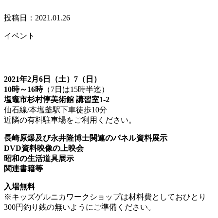
投稿日：2021.01.26
イベント
2021年2月6日（土）7（日）
10時～16時
（7日は15時半迄）
塩竈市杉村惇美術館 講習室1-2
仙石線/本塩釜駅下車徒歩10分
近隣の有料駐車場をご利用ください。
長崎原爆及び永井隆博士関連のパネル資料展示
DVD資料映像の上映会
昭和の生活道具展示
関連書籍等
入場無料
※キッズゲルニカワークショップは材料費としておひとり
300円釣り銭の無いようにご準備ください。