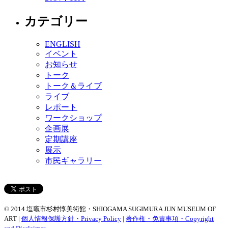
カテゴリー
ENGLISH
イベント
お知らせ
トーク
トーク＆ライブ
ライブ
レポート
ワークショップ
企画展
定期講座
展示
市民ギャラリー
© 2014 塩竈市杉村惇美術館・SHIOGAMA SUGIMURA JUN MUSEUM OF
ART |
個人情報保護方針・Privacy Policy
|
著作権・免責事項・Copyright