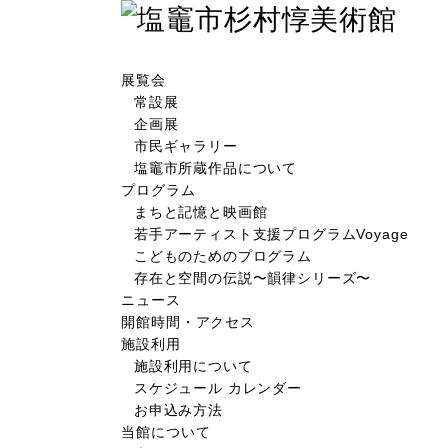
展覧会
常設展
企画展
市民ギャラリー
塩竈市所蔵作品について
プログラム
まちと記憶と映画館
若手アーティスト支援プログラムVoyage
こどものためのプログラム
存在と空間の伝説〜韻律シリーズ〜
ニュース
開館時間・アクセス
施設利用
施設利用について
スケジュール カレンダー
お申込み方法
当館について