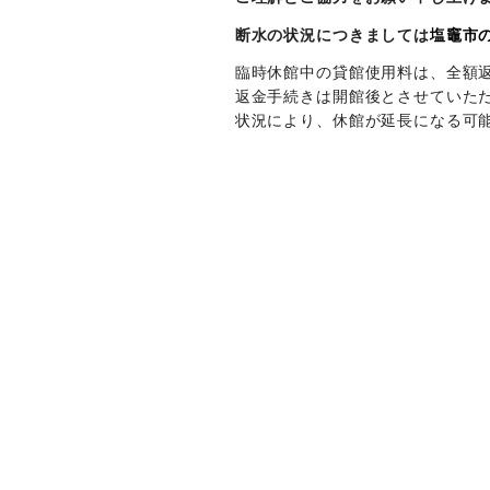
断水の状況につきましては
塩竈市
臨時休館中の貸館使用料は、全額
返金手続きは開館後とさせていた
状況により、休館が延長になる可