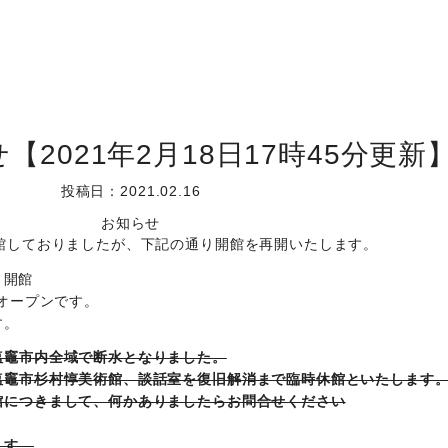
2021年2月18日17時45分更新
投稿日：2021.02.16
お知らせ
館しておりましたが、下記の通り開館を再開いたします。
り開館
時オープンです。
す。
塩竈市内全域で断水となりました。
塩竈市杉村惇美術館、談話室を復旧解消まで臨時休館といたします
館につきまして、何かありましたらお問合せください
ます。