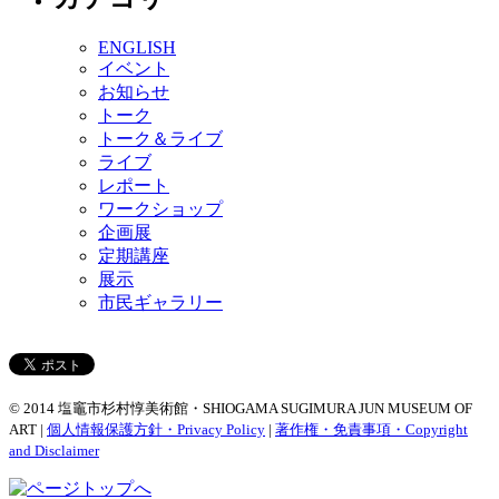
ENGLISH
イベント
お知らせ
トーク
トーク＆ライブ
ライブ
レポート
ワークショップ
企画展
定期講座
展示
市民ギャラリー
© 2014 塩竈市杉村惇美術館・SHIOGAMA SUGIMURA JUN MUSEUM OF
ART |
個人情報保護方針・Privacy Policy
|
著作権・免責事項・Copyright
and Disclaimer