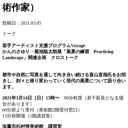
術作家）
投稿日：2021.03.05
トーク
若手アーティスト支援プログラムVoyage
かんのさゆり・菊池聡太朗展「風景の練習 Practicing
Landscape」関連企画 クロストーク
都市や自然に写真を通して向き合い続ける畠山直哉氏をお招
きし、刻々と移り変わっていく現代の風景について語り合い
ます。
2021年3月14日［日］15時〜
90分程度（若干延長となる場
合があります）
60分前より受付（美術館2階受付窓口）
15分前開場（1階講習室）
塩竈市杉村惇美術館 講習室