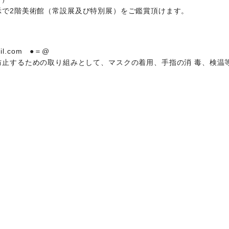
をご提示で2階美術館（常設展及び特別展）をご鑑賞頂けます。
mail.com ●＝@
防止するための取り組みとして、マスクの着用、手指の消 毒、検温
。