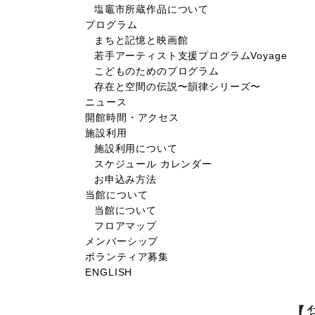
塩竈市所蔵作品について
プログラム
まちと記憶と映画館
若手アーティスト支援プログラムVoyage
こどものためのプログラム
存在と空間の伝説〜韻律シリーズ〜
ニュース
開館時間・アクセス
施設利用
施設利用について
スケジュール カレンダー
お申込み方法
当館について
当館について
フロアマップ
メンバーシップ
ボランティア募集
ENGLISH
【貸