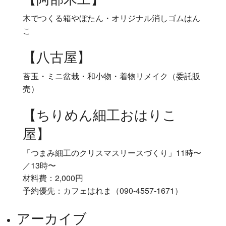
木でつくる箱やぼたん・オリジナル消しゴムはん
こ
【八古屋】
苔玉・ミニ盆栽・和小物・着物リメイク（委託販
売）
【ちりめん細工おはりこ
屋】
「つまみ細工のクリスマスリースづくり」11時〜
／13時〜
材料費：2,000円
予約優先：カフェはれま（090-4557-1671）
アーカイブ