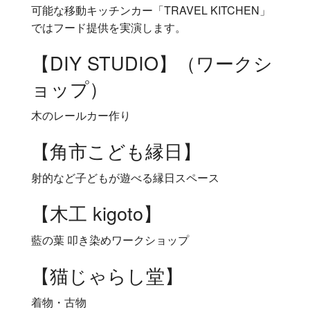
可能な移動キッチンカー「TRAVEL KITCHEN」
ではフード提供を実演します。
【DIY STUDIO】（ワークシ
ョップ）
木のレールカー作り
【角市こども縁日】
射的など子どもが遊べる縁日スペース
【木工 kigoto】
藍の葉 叩き染めワークショップ
【猫じゃらし堂】
着物・古物