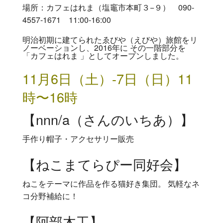
場所：カフェはれま（塩竈市本町３−９） 090-
4557-1671 11:00-16:00
明治初期に建てられたゑびや（えびや）旅館をリ
ノーベーションし、2016年に その一階部分を
「カフェはれま 」としてオープンしました。
11月6日（土）-7日（日）11
時〜16時
【nnn/a（さんのいちあ）】
手作り帽子・アクセサリー販売
【ねこまてらぴー同好会】
ねこをテーマに作品を作る猫好き集団。 気軽なネ
コ分野補給に！
【阿部木工】