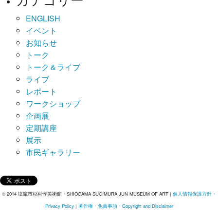
ENGLISH
イベント
お知らせ
トーク
トーク＆ライブ
ライブ
レポート
ワークショップ
企画展
定期講座
展示
市民ギャラリー
© 2014 塩竈市杉村惇美術館・SHIOGAMA SUGIMURA JUN MUSEUM OF ART |
個人情報保護方針・
Privacy Policy
|
著作権・免責事項・Copyright and Disclaimer