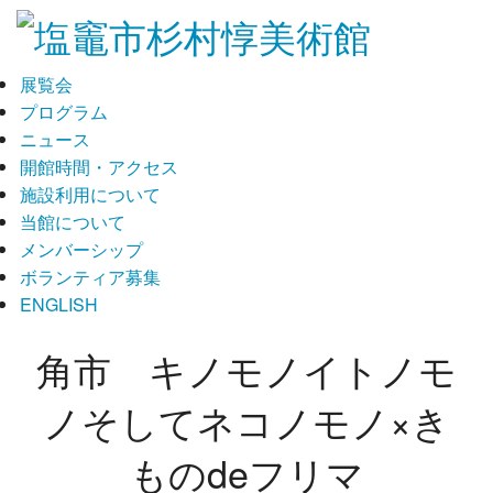
展覧会
プログラム
ニュース
開館時間・アクセス
施設利用について
当館について
メンバーシップ
ボランティア募集
ENGLISH
角市 キノモノイトノモ
ノそしてネコノモノ×き
ものdeフリマ