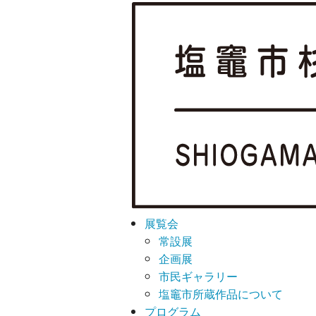
展覧会
常設展
企画展
市民ギャラリー
塩竈市所蔵作品について
プログラム