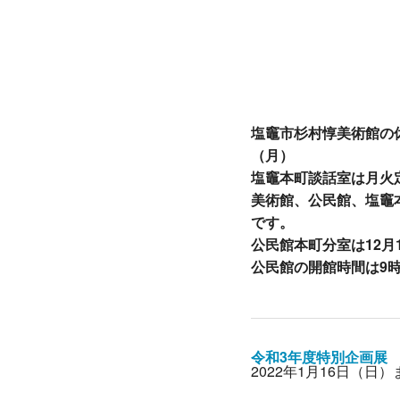
塩竈市杉村惇美術館の休
（月）
塩竈本町談話室は月火
美術館、公民館、塩竈本
です。
公民館本町分室は12月
公民館の開館時間は9時
令和3年度特別企画展
2022年1月16日（日