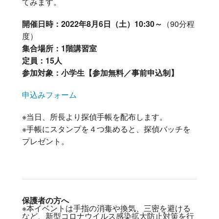
てみます。
開催日時：2022年8月6日（土）10:30～
（90分程
度）
集合場所：1階講習室
定員：15人
参加対象：小学生【参加無料／事前申込制】
申込みフォーム
※当日、所長より探偵手帳を配布します。
※手帳にスタンプを４つ集めると、探偵バッチを
プレゼント。
保護者の方へ
※本イベントは手指の消毒や換気、三密を避ける
など、新型コロナウイルス感染拡大防止対策を行