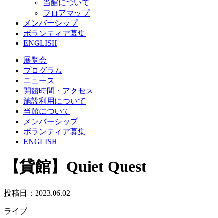
当館について
フロアマップ
メンバーシップ
ボランティア募集
ENGLISH
展覧会
プログラム
ニュース
開館時間・アクセス
施設利用について
当館について
メンバーシップ
ボランティア募集
ENGLISH
【貸館】Quiet Quest
投稿日：2023.06.02
ライブ