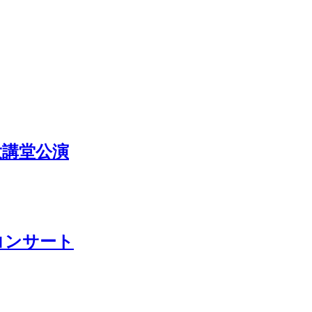
大講堂公演
コンサート