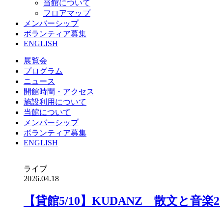
当館について
フロアマップ
メンバーシップ
ボランティア募集
ENGLISH
展覧会
プログラム
ニュース
開館時間・アクセス
施設利用について
当館について
メンバーシップ
ボランティア募集
ENGLISH
ライブ
2026.04.18
【貸館5/10】KUDANZ 散文と音楽