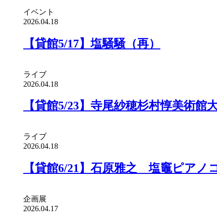
イベント
2026.04.18
【貸館5/17】塩騒騒（再）
ライブ
2026.04.18
【貸館5/23】寺尾紗穂杉村惇美術館
ライブ
2026.04.18
【貸館6/21】石原雅之 塩竈ピアノ
企画展
2026.04.17