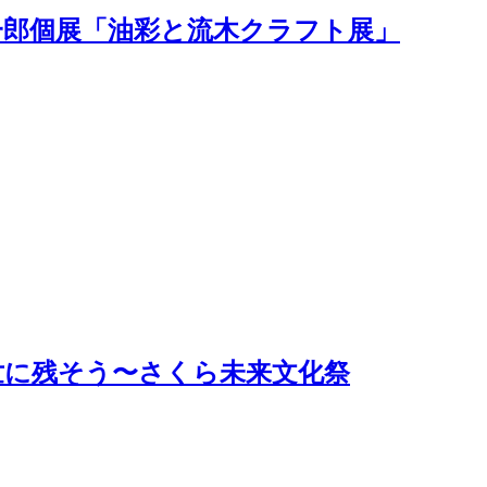
純一郎個展「油彩と流木クラフト展」
後世に残そう〜さくら未来文化祭