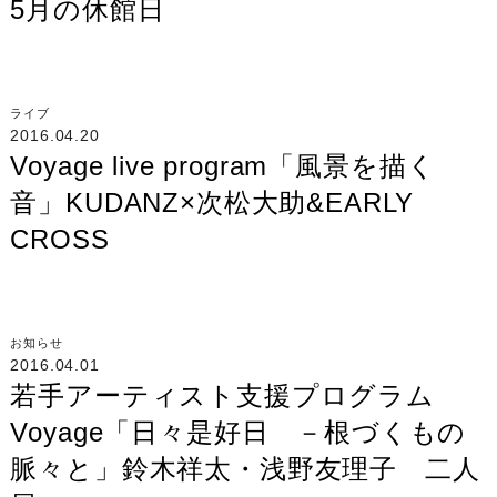
5月の休館日
ライブ
2016.04.20
Voyage live program「風景を描く
音」KUDANZ×次松大助&EARLY
CROSS
お知らせ
2016.04.01
若手アーティスト支援プログラム
Voyage「日々是好日 －根づくもの
脈々と」鈴木祥太・浅野友理子 二人