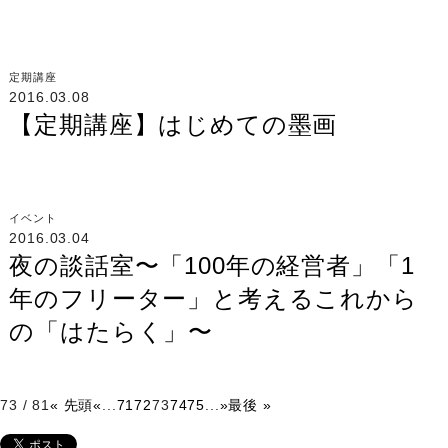
定期講座
2016.03.08
【定期講座】はじめての墨画
イベント
2016.03.04
夜の談話室〜「100年の経営者」「1
年のフリーター」と考えるこれから
の「はたらく」〜
73 / 81
« 先頭
«
...
71
72
73
74
75
...
»
最後 »