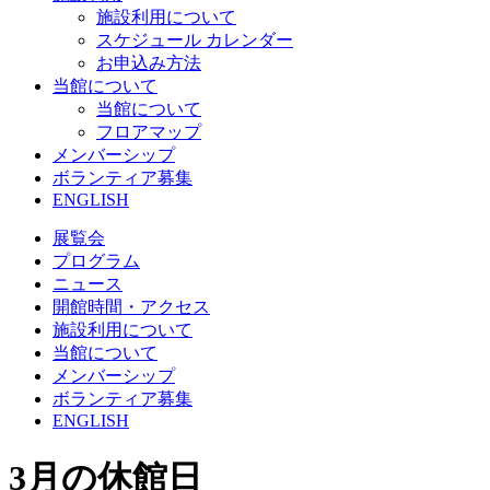
施設利用について
スケジュール カレンダー
お申込み方法
当館について
当館について
フロアマップ
メンバーシップ
ボランティア募集
ENGLISH
展覧会
プログラム
ニュース
開館時間・アクセス
施設利用について
当館について
メンバーシップ
ボランティア募集
ENGLISH
3月の休館日