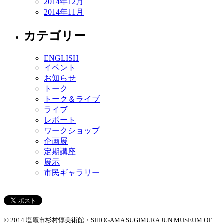
2014年12月
2014年11月
カテゴリー
ENGLISH
イベント
お知らせ
トーク
トーク＆ライブ
ライブ
レポート
ワークショップ
企画展
定期講座
展示
市民ギャラリー
© 2014 塩竈市杉村惇美術館・SHIOGAMA SUGIMURA JUN MUSEUM OF