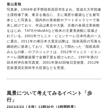
畠山直哉
写真家。1958年岩手県陸前高田市生まれ。筑波大大学院修
士課程修了後、東京を拠点に、主に風景や建築などを被写
体とした写真を、国内外の美術館やアートギャラリーで発
表し続けており、作品は東京や大阪、京都の各国立美術館
をはじめ、TATEやMoMAなど欧米の主要美術館に収蔵さ
れている。2001年ヴェニス・ビエンナーレ日本代表の一人
に選出。2011年の東日本大震災以降は、陸前高田の写真を
継続的に発表しており、写真家として関わった「陸前高田
みんなの家」のプロジェクトは、2012年ヴェニス・ビエン
ナーレ国際建築展で金獅子賞を授けられた。1997年第22
回木村伊兵衛写真賞、2001年第42回毎日芸術賞、2012年
芸術選奨文部科学大臣賞などを受賞。
風景について考えてみるイベント「歩
行」
2021/2/23［火祝］13時30分（3時間程度）