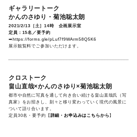
ギャラリートーク
かんのさゆり・菊池聡太朗
2021/2/13［土］14時 企画展示室
定員：15名／要予約
➡
https://forms.gle/pLuf7f9WArm58Q5K6
展示観覧料でご参加いただけます。
クロストーク
畠山直哉×かんのさゆり×菊池聡太朗
都市や自然に写真を通して向き合い続ける畠山直哉氏（写
真家）をお招きし、刻々と移り変わっていく現代の風景に
ついて語り合います。
定員30名・要予約【
詳細・お申込みはこちらから
】