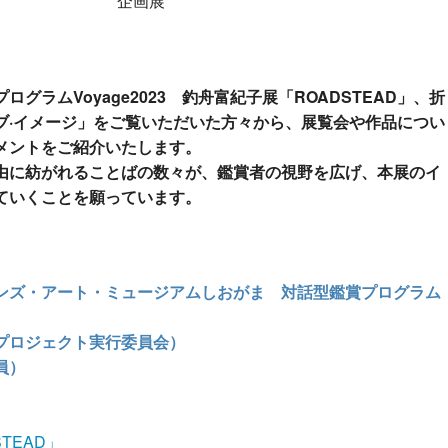
企画展
グラムVoyage2023 釣舟富紀子展「ROADSTEAD」、折
ブ·イメージ」をご覧いただいた方々から、展覧会や作品につい
メントをご紹介いたします。
由に紡がれることばの数々が、鑑賞者の視野を広げ、本展のイ
ていくことを願っています。
ンズ・アート・ミュージアムしおがま 対話型鑑賞プログラム
プロジェクト実行委員会）
員）
TEAD」