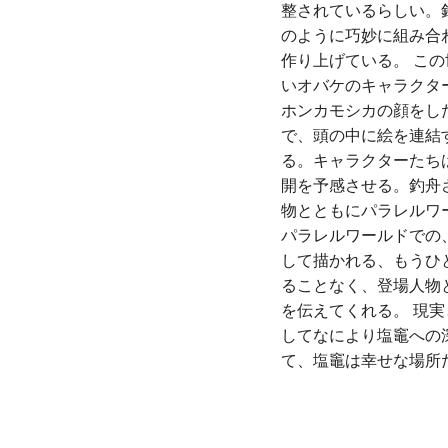
整されているらしい。
のように巧妙に組み合
作り上げている。 こ
いオバケのキャラクタ
ホンカモシカの顔をし
で、頭の中に絵を連結
る。キャラクターたち
開を予感させる。釣舟
物とともにパラレルワ
パラレルワールドでの
して描かれる、もうひ
ることなく、登場人物
を伝えてくれる。 現
してなにより塩竈への
て、塩竈は幸せな場所