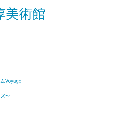
Voyage
ーズ〜