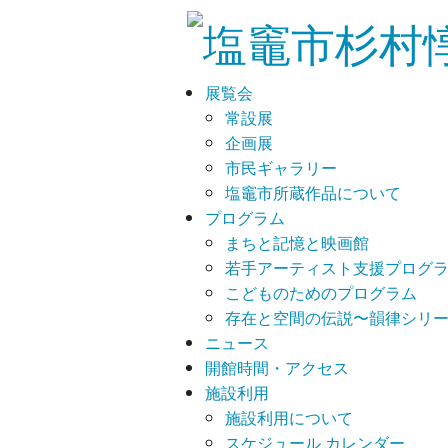
展覧会
常設展
企画展
市民ギャラリー
塩竈市所蔵作品について
プログラム
まちと記憶と映画館
若手アーティスト支援プログラム
こどものためのプログラム
存在と空間の伝説〜韻律シリ
ニュース
開館時間・アクセス
施設利用
施設利用について
スケジュール カレンダー