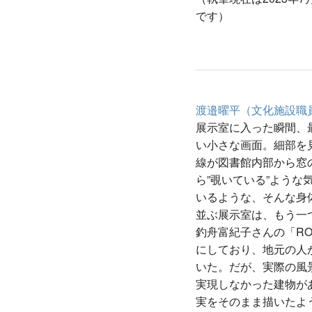
です）
渡邉曜平（文化施設職
展示室に入った瞬間、
い小さな画面。細部を
線が図書館内部から窓
ら”覗いている”よう
いるような、そんな身
並ぶ展示室は、もう一
釣舟富紀子さんの「RO
にしており、地元の人
いた。だが、実際の風
実現しなかった建物が
実をそのまま描いたよ