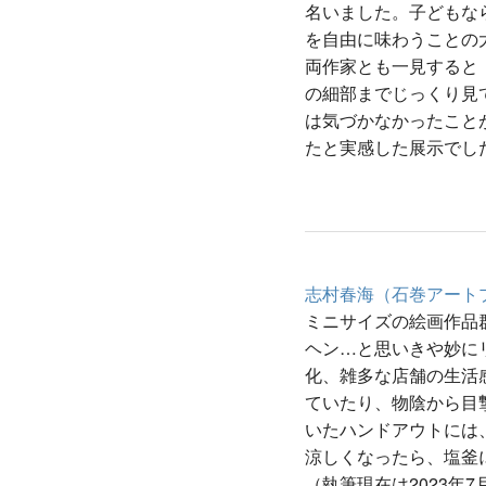
名いました。子どもな
を自由に味わうことの
両作家とも一見すると
の細部までじっくり見
は気づかなかったこと
たと実感した展示でし
志村春海（石巻アート
ミニサイズの絵画作品
ヘン…と思いきや妙に
化、雑多な店舗の生活
ていたり、物陰から目
いたハンドアウトには
涼しくなったら、塩釜
（執筆現在は2023年