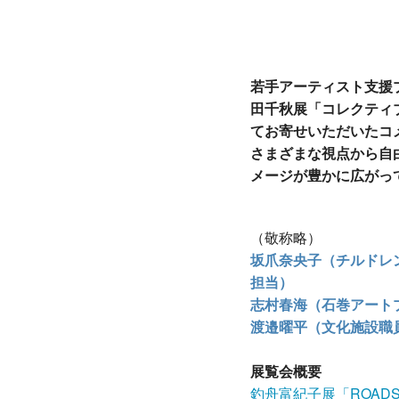
若手アーティスト支援プロ
田千秋展「コレクティ
てお寄せいただいたコ
さまざまな視点から自
メージが豊かに広がっ
（敬称略）
坂爪奈央子（チルドレ
担当）
志村春海（石巻アート
渡邉曜平（文化施設職
展覧会概要
釣舟富紀子展「ROADS