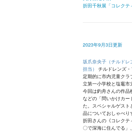
折田千秋展「コレクテ
2023年9月3日更新
坂爪奈央子（チルドレ
担当）
チルドレンズ・
定期的に市内児童クラ
立第一小学校と塩竈市
今回は釣舟さんの作品
などの「問いかけカー
た。スペシャルゲスト
品についておしゃべり
折田さんの《コレクテ
〇で深海に住んでる」