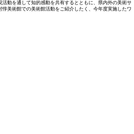
現活動を通して知的感動を共有するとともに、県内外の美術サ
村惇美術館での美術館活動をご紹介したく、今年度実施したワ