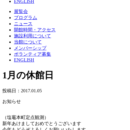
ENGLISH
展覧会
プログラム
ニュース
開館時間・アクセス
施設利用について
当館について
メンバーシップ
ボランティア募集
ENGLISH
1月の休館日
投稿日：2017.01.05
お知らせ
（塩竈本町定点観測）
新年あけましておめでとうございます
今年もどうぞよろしくお願いいたします