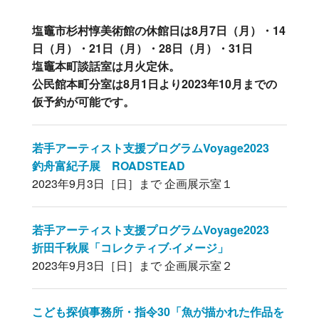
塩竈市杉村惇美術館の休館日は8月7日（月）・14
日（月）・21日（月）・28日（月）・31日
塩竈本町談話室は月火定休。
公民館本町分室は8月1日より2023年10月までの
仮予約が可能です。
若手アーティスト支援プログラムVoyage2023
釣舟富紀子展 ROADSTEAD
2023年9月3日［日］まで 企画展示室１
若手アーティスト支援プログラムVoyage2023
折田千秋展「コレクティブ·イメージ」
2023年9月3日［日］まで 企画展示室２
こども探偵事務所・指令30「魚が描かれた作品を