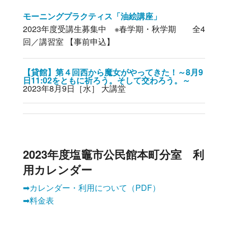
モーニングプラクティス「油絵講座」
2023年度受講生募集中 ※春学期・秋学期 全4
回／講習室 【事前申込】
【貸館】第４回西から魔女がやってきた！～8月9
日11:02をともに祈ろう。そして交わろう。～
2023年8月9日［水］ 大講堂
2023年度塩竈市公民館本町分室 利
用カレンダー
➡カレンダー・利用について（PDF）
➡料金表