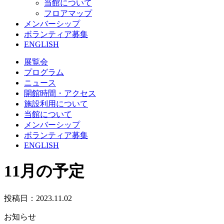
当館について
フロアマップ
メンバーシップ
ボランティア募集
ENGLISH
展覧会
プログラム
ニュース
開館時間・アクセス
施設利用について
当館について
メンバーシップ
ボランティア募集
ENGLISH
11月の予定
投稿日：2023.11.02
お知らせ