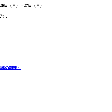
20日（月）・27日（月）
です。
構成の韻律～